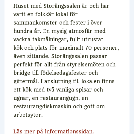
Huset med Storängssalen är och har
varit en folkkär lokal för
sammankomster och fester i över
hundra år. En mysig atmosfär med
vackra takmålningar, fullt utrustat
kök och plats för maximalt 70 personer,
även sittande. Storängssalen passar
perfekt för allt från styrelsemöten och
bridge till födelsedagsfester och
giftermål. I anslutning till lokalen finns
ett kök med två vanliga spisar och
ugnar, en restaurangugn, en
restaurangdiskmaskin och gott om
arbetsytor.
Läs mer på informationssidan.