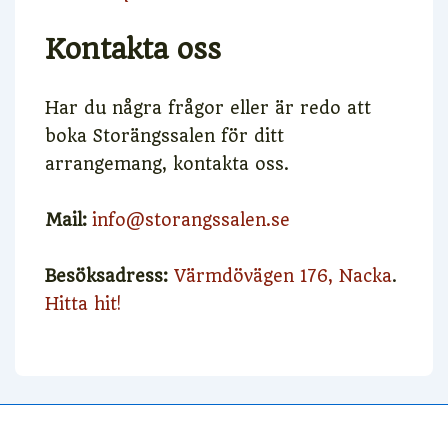
Kontakta oss
Har du några frågor eller är redo att
boka Storängssalen för ditt
arrangemang, kontakta oss.
Mail:
info@storangssalen.se
Besöksadress:
Värmdövägen 176, Nacka
.
Hitta hit!